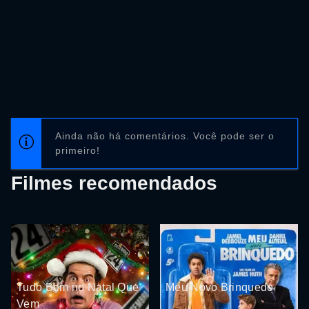
Ainda não há comentários. Você pode ser o
primeiro!
Filmes recomendados
Tudo Bem no Natal Que
Meu Novo Brinquedo
Vem