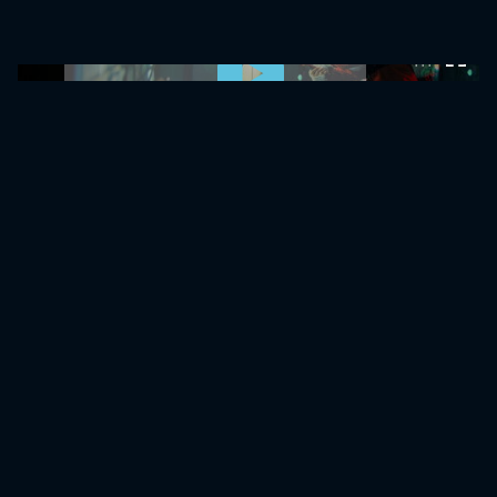
0:00:00 /
0:00:00