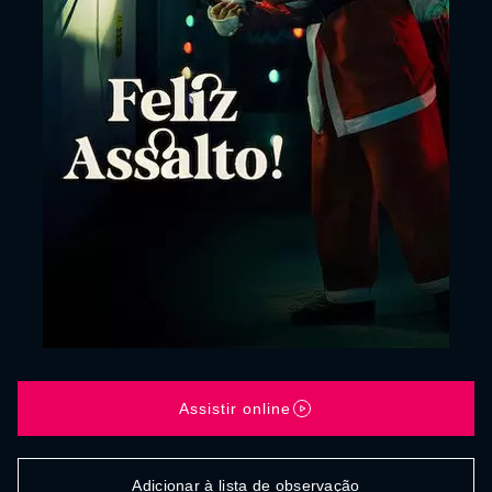
Assistir online
Adicionar à lista de observação