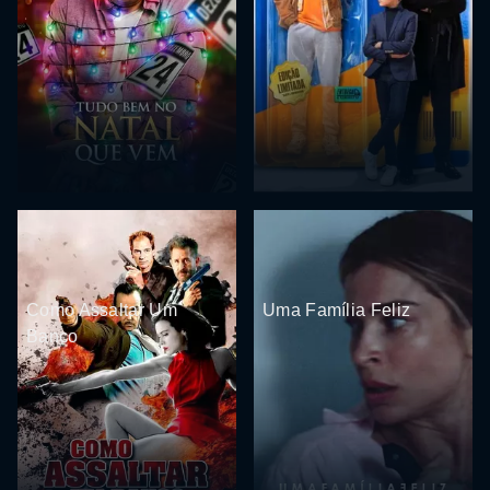
Como Assaltar Um
Uma Família Feliz
Banco