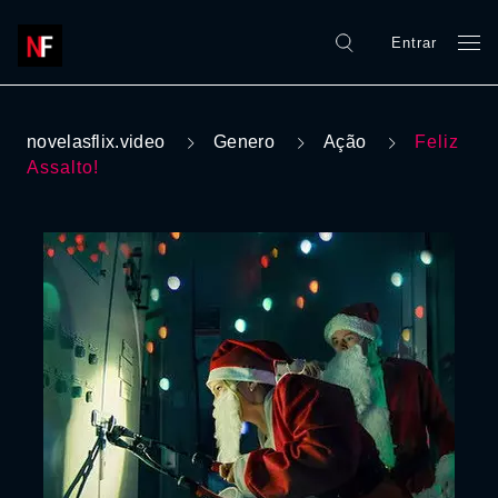
Entrar
novelasflix.video
Genero
Ação
Feliz
Assalto!