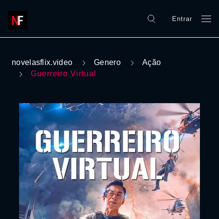
Entrar
novelasflix.video
Genero
Ação
Guerreiro Virtual