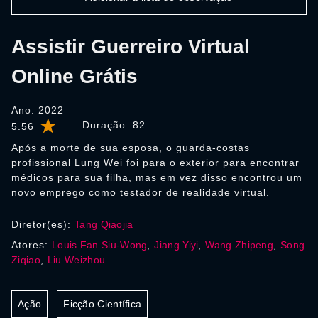
Assistir Guerreiro Virtual
Online Grátis
Ano: 2022
Duração:
82
5.56
Após a morte de sua esposa, o guarda-costas
profissional Lung Wei foi para o exterior para encontrar
médicos para sua filha, mas em vez disso encontrou um
novo emprego como testador de realidade virtual.
Diretor(es):
Tang Qiaojia
Atores:
Louis Fan Siu-Wong
,
Jiang Yiyi
,
Wang Zhipeng
,
Song
Ziqiao
,
Liu Weizhou
Ação
Ficção Científica