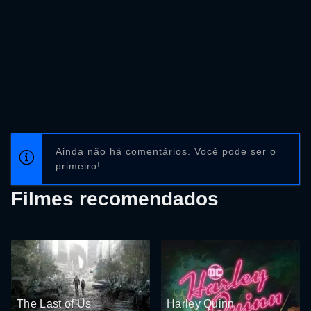
Ainda não há comentários. Você pode ser o
primeiro!
Filmes recomendados
The Last of Us
Harley Quinn