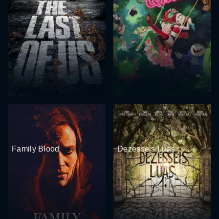
Family Blood
Dezesseis Luas