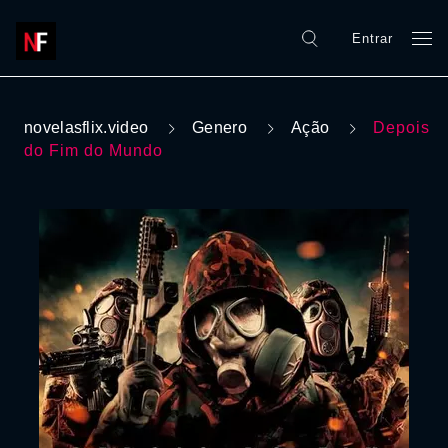
Entrar
novelasflix.video
Genero
Ação
Depois
do Fim do Mundo