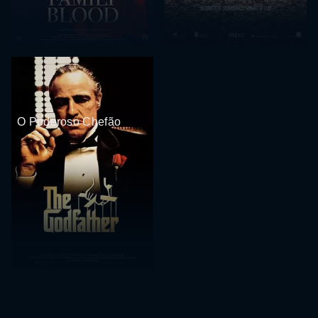
O Poderoso Chefão