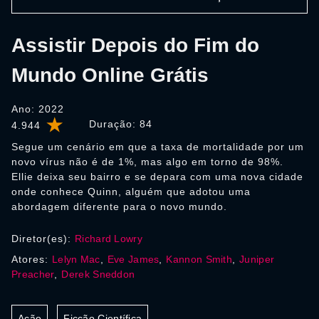
Assistir Depois do Fim do
Mundo Online Grátis
Ano: 2022
Duração:
84
4.944
Segue um cenário em que a taxa de mortalidade por um
novo vírus não é de 1%, mas algo em torno de 98%.
Ellie deixa seu bairro e se depara com uma nova cidade
onde conhece Quinn, alguém que adotou uma
abordagem diferente para o novo mundo.
Diretor(es):
Richard Lowry
Atores:
Lelyn Mac
,
Eve James
,
Kannon Smith
,
Juniper
Preacher
,
Derek Sneddon
Ação
Ficção Científica