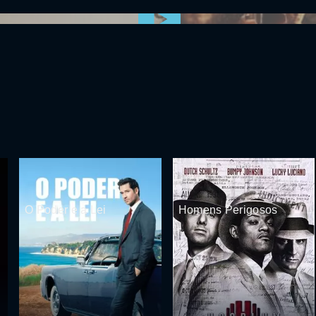
0:00:00 /
0:00
O Poder e a Lei
Homens Perigosos