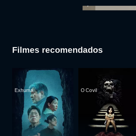
Filmes recomendados
Exhuma
O Covil