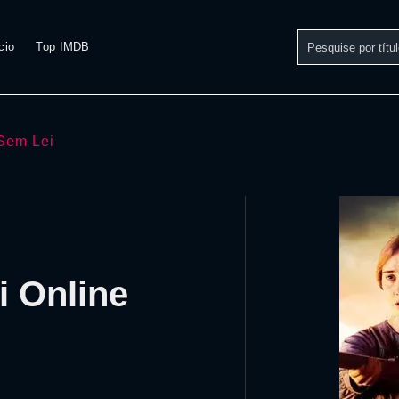
cio
Top IMDB
 Sem Lei
i Online