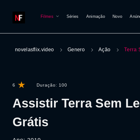
Filmes
Séries
Animação
Novo
Anún
novelasflix.video
Genero
Ação
Terra
6
Duração:
100
Assistir Terra Sem Le
Grátis