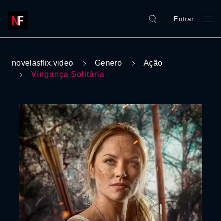
Entrar
novelasflix.video
Genero
Ação
Vingança Solitária