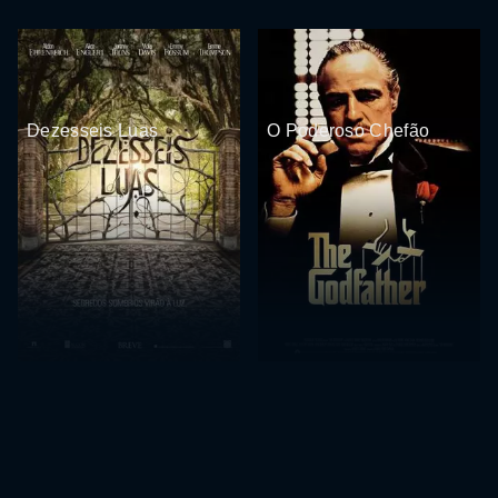
Dezesseis Luas
O Poderoso Chefão