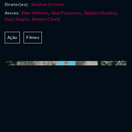
Diretor(es):
Stephen Durham
Atores:
Ellen Hollman
,
Matt Passmore
,
Stephen Dunlevy
,
Gary Kasper
,
Kendra Carelli
Ação
Filmes
0:00:00 /
0:00:00