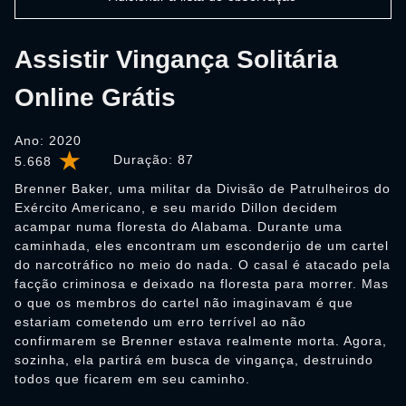
Assistir Vingança Solitária
Online Grátis
Ano: 2020
Duração:
87
5.668
Brenner Baker, uma militar da Divisão de Patrulheiros do
Exército Americano, e seu marido Dillon decidem
acampar numa floresta do Alabama. Durante uma
caminhada, eles encontram um esconderijo de um cartel
do narcotráfico no meio do nada. O casal é atacado pela
facção criminosa e deixado na floresta para morrer. Mas
o que os membros do cartel não imaginavam é que
estariam cometendo um erro terrível ao não
confirmarem se Brenner estava realmente morta. Agora,
sozinha, ela partirá em busca de vingança, destruindo
todos que ficarem em seu caminho.