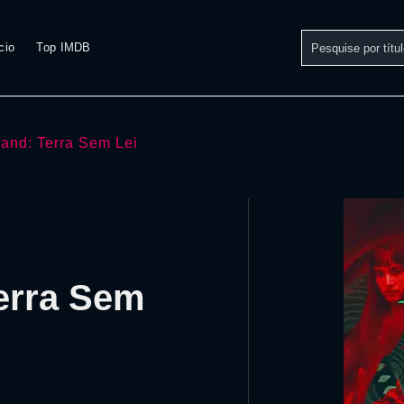
cio
Top IMDB
land: Terra Sem Lei
Terra Sem