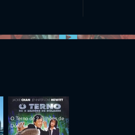
0:00:00 /
0:00
O Terno de 2 Bilhões de
Dólares