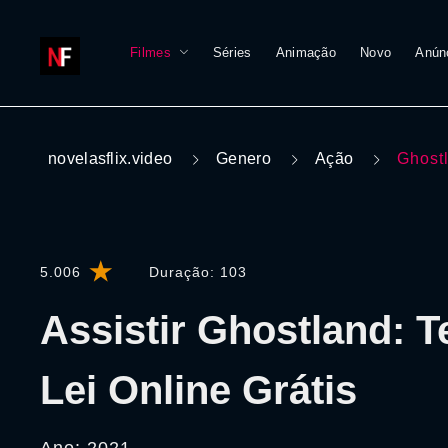
Filmes
Séries
Animação
Novo
Anún
novelasflix.video
Genero
Ação
Ghost
5.006
Duração:
103
Assistir Ghostland: 
Lei Online Grátis