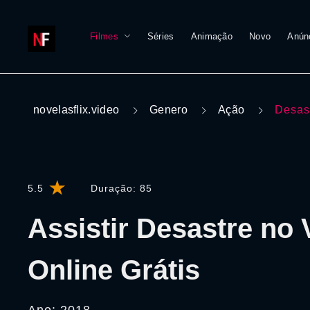
Filmes
Séries
Animação
Novo
Anún
novelasflix.video
Genero
Ação
Desas
5.5
Duração:
85
Assistir Desastre no
Online Grátis