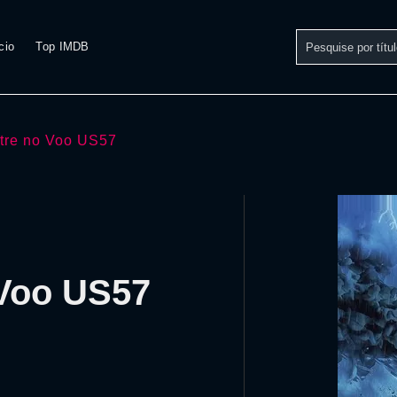
cio
Top IMDB
tre no Voo US57
 Voo US57