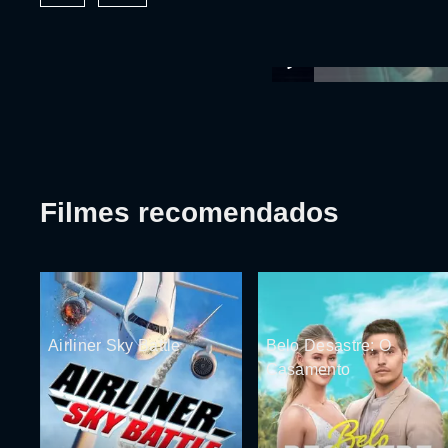
Filmes recomendados
Airliner Sky Battle
Belo Desastre: O
Casamento