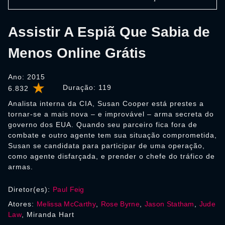
Assistir A Espiã Que Sabia de
Menos Online Grátis
Ano: 2015
Duração:
119
6.832
Analista interna da CIA, Susan Cooper está prestes a
tornar-se a mais nova – e improvável – arma secreta do
governo dos EUA. Quando seu parceiro fica fora de
combate e outro agente tem sua situação comprometida,
Susan se candidata para participar de uma operação,
como agente disfarçada, e prender o chefe do tráfico de
armas.
Diretor(es):
Paul Feig
Atores:
Melissa McCarthy
,
Rose Byrne
,
Jason Statham
,
Jude
Law
, Miranda Hart