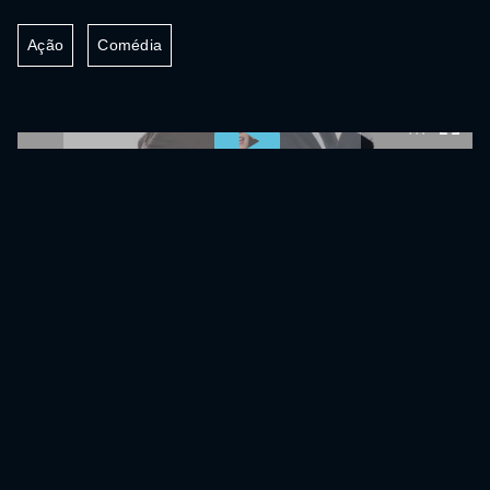
Ação
Comédia
0:00:00 /
0:00:00