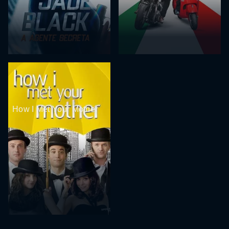
How I Met Your Mother