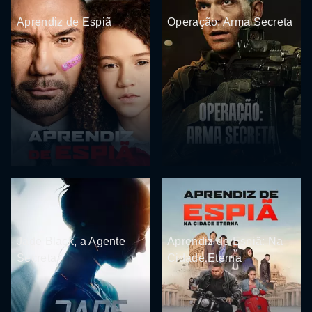
Aprendiz de Espiã
Operação: Arma Secreta
Jade Black, a Agente
Aprendiz de Espiã: Na
Secreta
Cidade Eterna