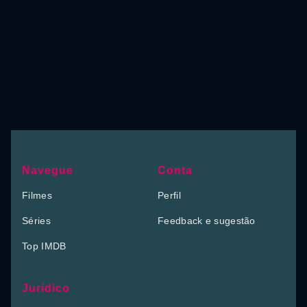
Navegue
Conta
Filmes
Perfil
Séries
Feedback e sugestão
Top IMDB
Jurídico