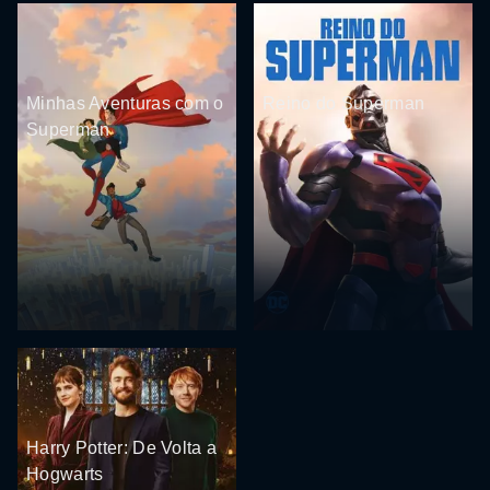
Minhas Aventuras com o
Reino do Superman
Superman
Harry Potter: De Volta a
Hogwarts