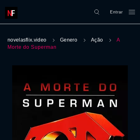
Entrar
novelasflix.video
Genero
Ação
A
Morte do Superman