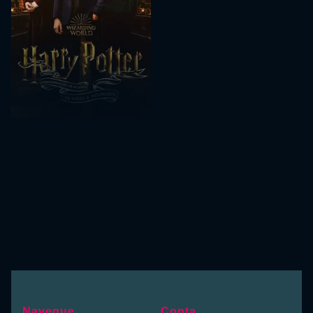
Navegue
Conta