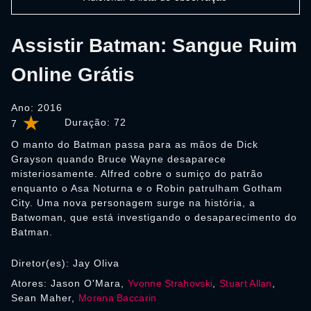
Assistir Batman: Sangue Ruim
Online Grátis
Ano: 2016
Duração:
72
7
O manto do Batman passa para as mãos de Dick
Grayson quando Bruce Wayne desaparece
misteriosamente. Alfred cobre o sumiço do patrão
enquanto o Asa Noturna e o Robin patrulham Gotham
City. Uma nova personagem surge na história, a
Batwoman, que está investigando o desaparecimento do
Batman.
Diretor(es): Jay Oliva
Atores: Jason O'Mara,
Yvonne Strahovski
,
Stuart Allan
,
Sean Maher,
Morena Baccarin