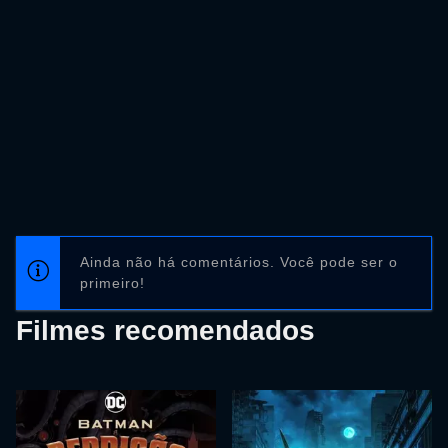
Ainda não há comentários. Você pode ser o
primeiro!
Filmes recomendados