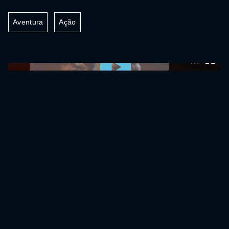
Aventura
Ação
0:00:00 /
0:00:00