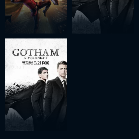
Gotham