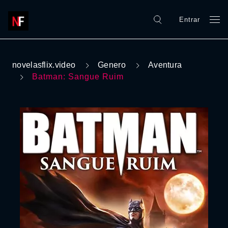
Entrar
novelasflix.video
Genero
Aventura
Batman: Sangue Ruim