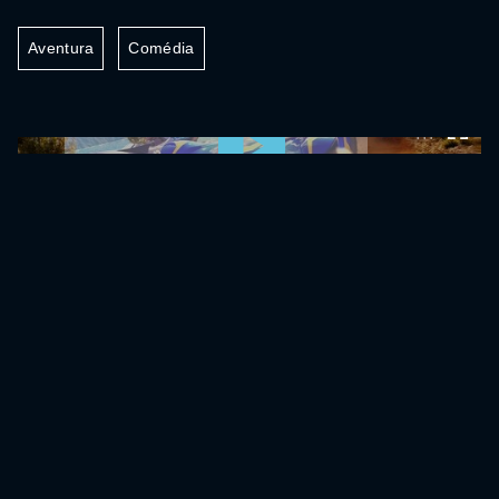
Aventura
Comédia
0:00:00 /
0:00:00