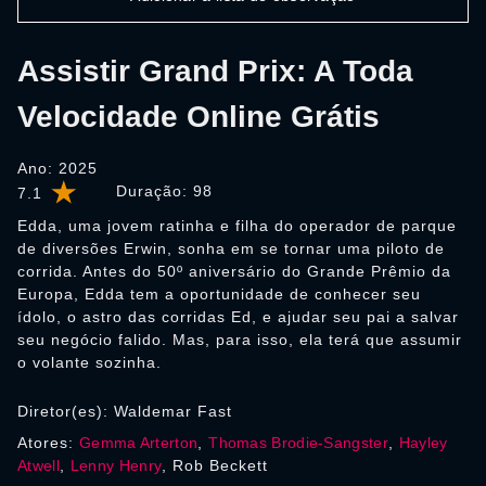
Assistir Grand Prix: A Toda
Velocidade Online Grátis
Ano: 2025
Duração:
98
7.1
Edda, uma jovem ratinha e filha do operador de parque
de diversões Erwin, sonha em se tornar uma piloto de
corrida. Antes do 50º aniversário do Grande Prêmio da
Europa, Edda tem a oportunidade de conhecer seu
ídolo, o astro das corridas Ed, e ajudar seu pai a salvar
seu negócio falido. Mas, para isso, ela terá que assumir
o volante sozinha.
Diretor(es): Waldemar Fast
Atores:
Gemma Arterton
,
Thomas Brodie-Sangster
,
Hayley
Atwell
,
Lenny Henry
, Rob Beckett