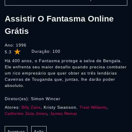
Assistir O Fantasma Online
Grátis
Ano: 1996
Duração:
100
5.3
Há 400 anos, o Fantasma protege a selva de Bengala.
Ele enfrenta seu maior desafio quando precisa combater
um rico empresário que quer obter as três lendárias
Caveiras de Touganda que, juntas, lhe darão poder
absoluto.
Diretor(es): Simon Wincer
Atores:
Billy Zane
, Kristy Swanson,
Treat Williams
,
Catherine Zeta-Jones
,
James Remar
Aventura
Ação