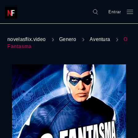
Entrar
novelasflix.video
Genero
Aventura
O
Fantasma