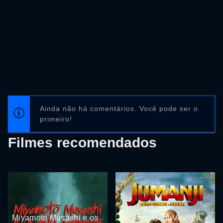
Ainda não há comentários. Você pode ser o
primeiro!
Filmes recomendados
Miyamoto Musashi e os
Jumanji: Bem-Vindo à