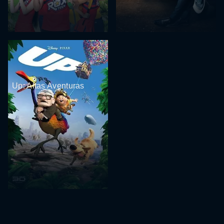
Up: Altas Aventuras