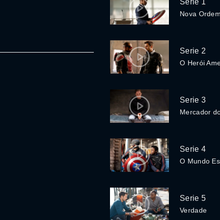
Serie 1
Nova Ordem
Serie 2
O Herói Ame
Serie 3
Mercador d
Serie 4
O Mundo Es
Serie 5
Verdade