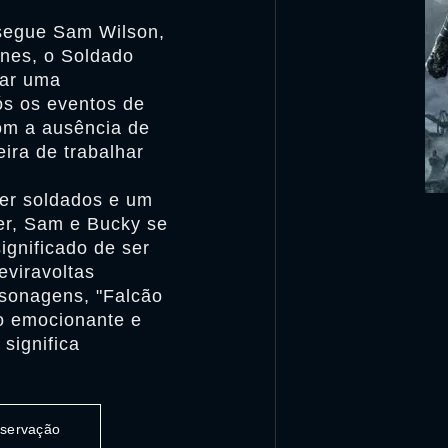
 segue Sam Wilson,
nes, o Soldado
tar uma
s os eventos de
om a ausência de
ira de trabalhar
er soldados e um
er, Sam e Bucky se
ignificado de ser
eviravoltas
sonagens, "Falcão
o emocionante e
significa
observação