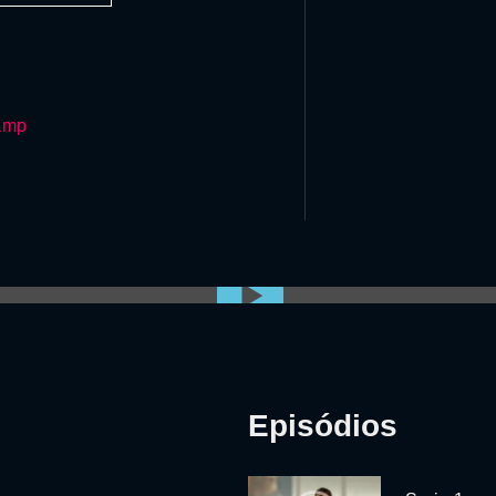
amp
Episódios