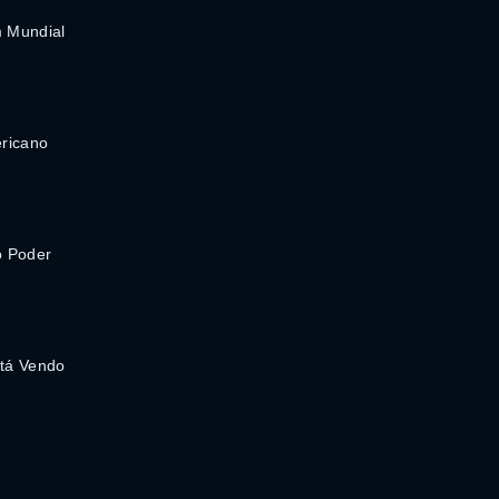
 Mundial
ricano
o Poder
tá Vendo