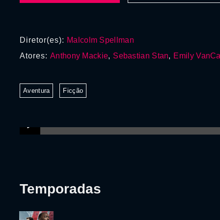
Diretor(es):
Malcolm Spellman
Atores:
Anthony Mackie
,
Sebastian Stan
,
Emily VanC
Aventura
Ficção
Temporadas