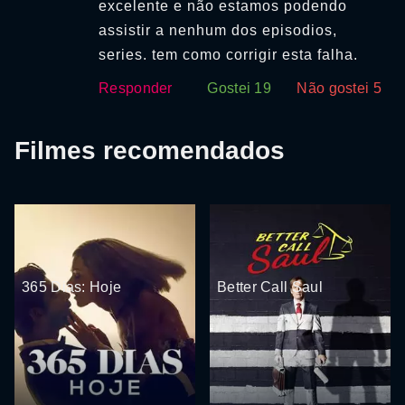
excelente e não estamos podendo
assistir a nenhum dos episodios,
series. tem como corrigir esta falha.
Responder
Gostei
19
Não gostei
5
Filmes recomendados
365 Dias: Hoje
Better Call Saul