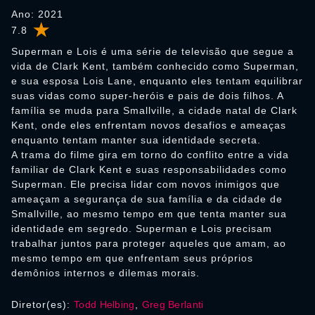
Ano: 2021
7.8
Superman e Lois é uma série de televisão que segue a
vida de Clark Kent, também conhecido como Superman,
e sua esposa Lois Lane, enquanto eles tentam equilibrar
suas vidas como super-heróis e pais de dois filhos. A
família se muda para Smallville, a cidade natal de Clark
Kent, onde eles enfrentam novos desafios e ameaças
enquanto tentam manter sua identidade secreta.
A trama do filme gira em torno do conflito entre a vida
familiar de Clark Kent e suas responsabilidades como
Superman. Ele precisa lidar com novos inimigos que
ameaçam a segurança de sua família e da cidade de
Smallville, ao mesmo tempo em que tenta manter sua
identidade em segredo. Superman e Lois precisam
trabalhar juntos para proteger aqueles que amam, ao
mesmo tempo em que enfrentam seus próprios
demônios internos e dilemas morais.
Diretor(es):
Todd Helbing
,
Greg Berlanti