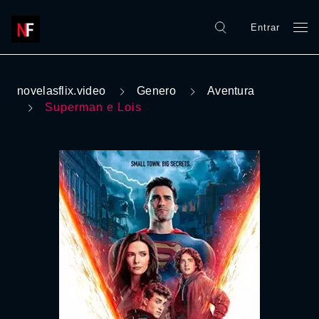
Entrar
novelasflix.video
Genero
Aventura
Superman e Lois