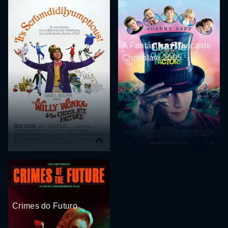
A Fantástica Fábrica de
A Fantástica Fábrica de
Chocolate
Chocolate 2005
Crimes do Futuro