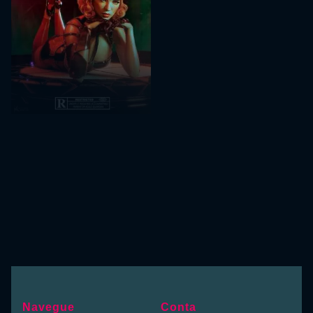
Navegue
Conta