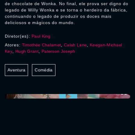
de chocolate de Wonka. No final, ele prova ser digno do
legado de Willy Wonka e se torna o herdeiro da fábrica,
continuando o legado de produzir os doces mais
deliciosos e mágicos do mundo.
Diretor(es):
Paul King
Atores:
Timothée Chalamet
,
Calah Lane
,
Keegan-Michael
Key
,
Hugh Grant
,
Paterson Joseph
Aventura
Comédia
0:00:00 /
0:00:00