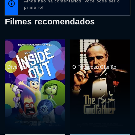
Ainda não há comentários. Você pode ser o
primeiro!
Filmes recomendados
Divertida Mente
O Poderoso Chefão