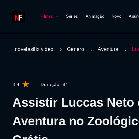
Filmes
Séries
Animação
Novo
Anún
novelasflix.video
Genero
Aventura
Lu
3.4
Duração:
84
Assistir Luccas Net
Aventura no Zoológic