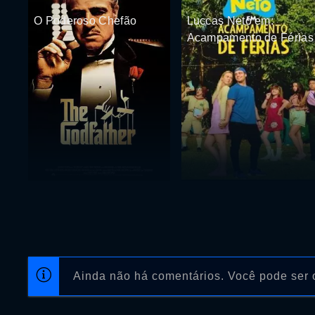
O Poderoso Chefão
Luccas Neto em:
Acampamento de Férias
Ainda não há comentários. Você pode ser o