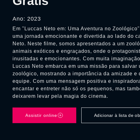
Grátis
Ano: 2023
Em "Luccas Neto em: Uma Aventura no Zoológico"
uma jornada emocionante e divertida ao lado do c
Neto. Neste filme, somos apresentados a um zooló
animais exóticos e engraçados, onde o protagonist
inusitadas e emocionantes. Com muita imaginação 
Luccas Neto embarca em uma missão para salvar 
zoológico, mostrando a importância da amizade e 
equipe. Com uma mensagem positiva e inspiradora
encantar e entreter não só os pequenos, mas tamb
deixarem levar pela magia do cinema.
Assistir online
Adicionar à lista de 