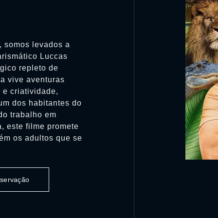
, somos levados a
arismático Luccas
gico repleto de
a vive aventuras
e criatividade,
um dos habitantes do
do trabalho em
, este filme promete
ém os adultos que se
observação