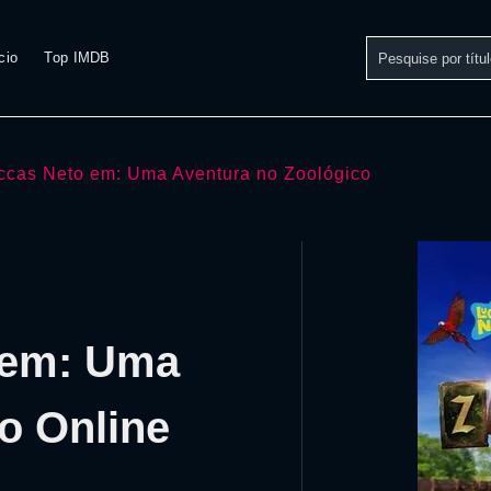
cio
Top IMDB
ccas Neto em: Uma Aventura no Zoológico
o em: Uma
o Online