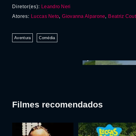
Diretor(es):
Leandro Neri
Atores:
Luccas Neto
,
Giovanna Alparone
,
Beatriz Cou
Aventura
Comédia
Filmes recomendados