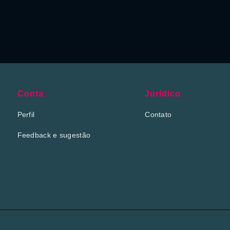
Conta
Jurídico
Perfil
Contato
Feedback e sugestão