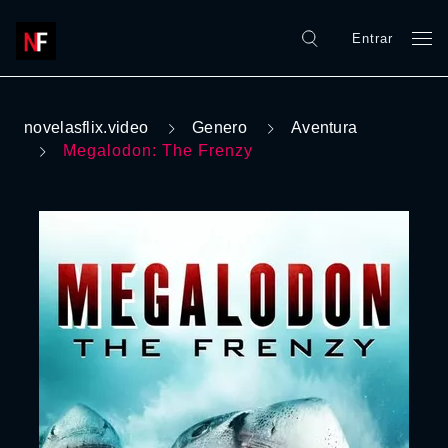
Entrar
novelasflix.video
Genero
Aventura
Megalodon: The Frenzy