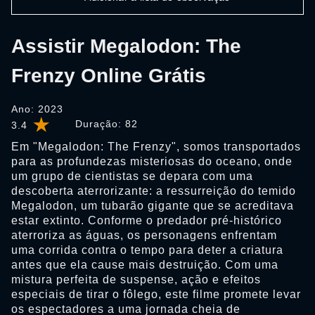
Assistir Megalodon: The
Frenzy Online Grátis
Ano: 2023
Duração:
82
3.4
Em "Megalodon: The Frenzy", somos transportados
para as profundezas misteriosas do oceano, onde
um grupo de cientistas se depara com uma
descoberta aterrorizante: a ressurreição do temido
Megalodon, um tubarão gigante que se acreditava
estar extinto. Conforme o predador pré-histórico
aterroriza as águas, os personagens enfrentam
uma corrida contra o tempo para deter a criatura
antes que ela cause mais destruição. Com uma
mistura perfeita de suspense, ação e efeitos
especiais de tirar o fôlego, este filme promete levar
os espectadores a uma jornada cheia de