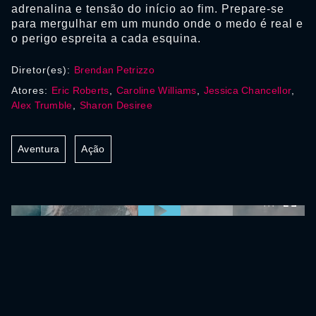
adrenalina e tensão do início ao fim. Prepare-se
para mergulhar em um mundo onde o medo é real e
o perigo espreita a cada esquina.
Diretor(es):
Brendan Petrizzo
Atores:
Eric Roberts
,
Caroline Williams
,
Jessica Chancellor
,
Alex Trumble
,
Sharon Desiree
Aventura
Ação
0:00:00 /
0:00:00