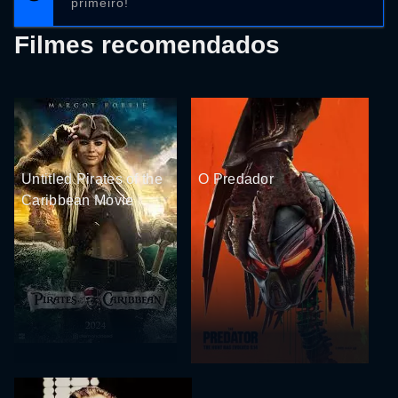
primeiro!
Filmes recomendados
Untitled Pirates of the
O Predador
Caribbean Movie