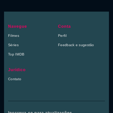
Navegue
Conta
Filmes
Perfil
Séries
Feedback e sugestão
Top IMDB
Jurídico
Contato
Inscreva-se para atualizações