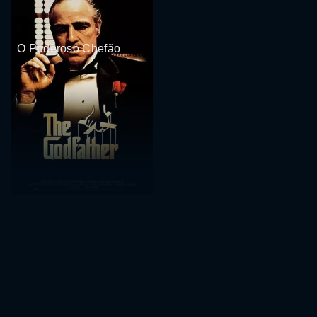
O Poderoso Chefão