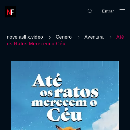
Entrar
novelasflix.video
Genero
Aventura
Até
os Ratos Merecem o Céu