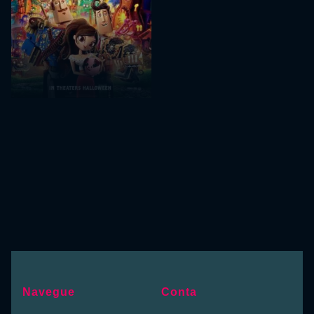
Navegue
Conta