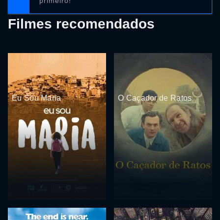
primeiro!
Filmes recomendados
Eu Sou Maria
O Caçador de Ratos