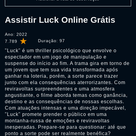
Assistir Luck Online Grátis
Ano: 2022
Duração:
97
7.789
"Luck" é um thriller psicológico que envolve o
espectador em um jogo de manipulação e
suspense do início ao fim. A trama gira em torno de
um jovem que tem sua vida transformada após
ganhar na loteria, porém, a sorte parece trazer
junto com ela consequências aterrorizantes. Com
reviravoltas surpreendentes e uma atmosfera
angustiante, o filme aborda temas como ganância,
destino e as consequências de nossas escolhas.
Com atuações intensas e uma direção impecável,
"Luck" promete prender o público em uma
montanha-russa de emoções e reviravoltas
inesperadas. Prepare-se para questionar: até que
ponto a sorte pode ser realmente benéfica?