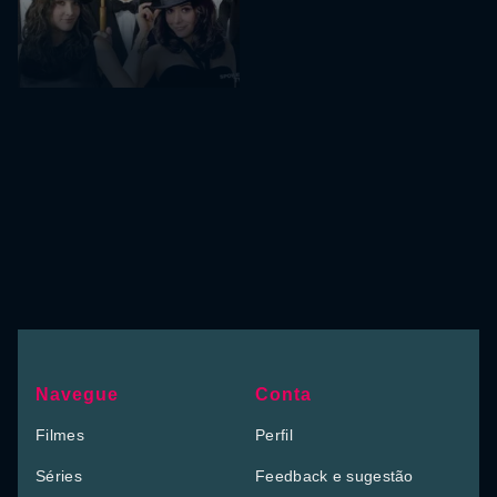
Navegue
Conta
Filmes
Perfil
Séries
Feedback e sugestão