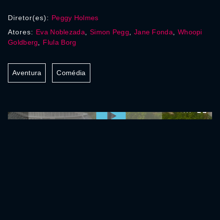
Diretor(es):
Peggy Holmes
Atores:
Eva Noblezada
,
Simon Pegg
,
Jane Fonda
,
Whoopi
Goldberg
,
Flula Borg
Aventura
Comédia
0:00:00 /
0:00:00