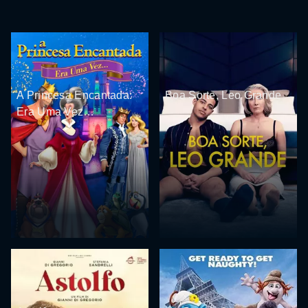
A Princesa Encantada:
Boa Sorte, Leo Grande
Era Uma Vez…