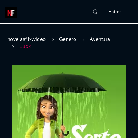
Entrar
novelasflix.video
Genero
Aventura
Luck