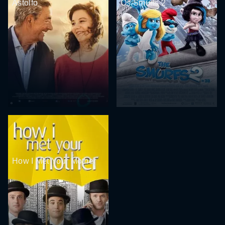
Astolfo
Os Smurfs 2
How I Met Your Mother