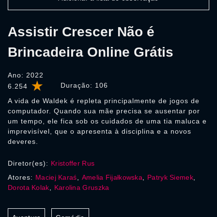
Assistir Crescer Não é
Brincadeira Online Grátis
Ano: 2022
Duração:
106
6.254
A vida de Waldek é repleta principalmente de jogos de
computador. Quando sua mãe precisa se ausentar por
um tempo, ele fica sob os cuidados de uma tia maluca e
imprevisível, que o apresenta à disciplina e a novos
deveres.
Diretor(es):
Kristoffer Rus
Atores:
Maciej Karaś
,
Amelia Fijałkowska
,
Patryk Siemek
,
Dorota Kolak
,
Karolina Gruszka