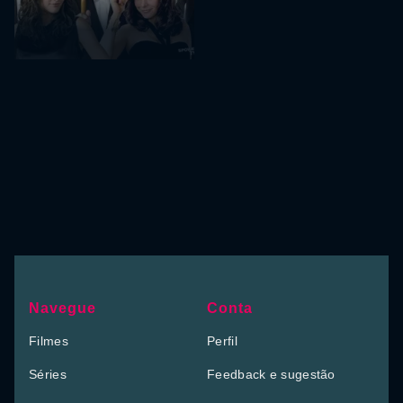
Navegue
Conta
Filmes
Perfil
Séries
Feedback e sugestão