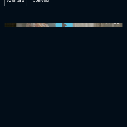
Aventura
Comédia
0:00:00 /
0:00:00