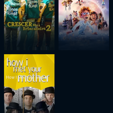
Brincadeira 2
How I Met Your Mother