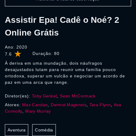
Assistir Epa! Cadê o Noé? 2
Online Grátis
Ano: 2020
Duração:
80
7.6
À deriva em uma inundação, dois náufragos
desajustados lutam para reunir uma família pouco
ortodoxa, superar um vulcão e negociar um acordo de
paz em uma arca que range.
Diretor(es):
Toby Genkel
,
Sean McCormack
Atores:
Max Carolan
,
Dermot Magennis
,
Tara Flynn
,
Ava
Connolly
,
Mary Murray
Aventura
Comédia