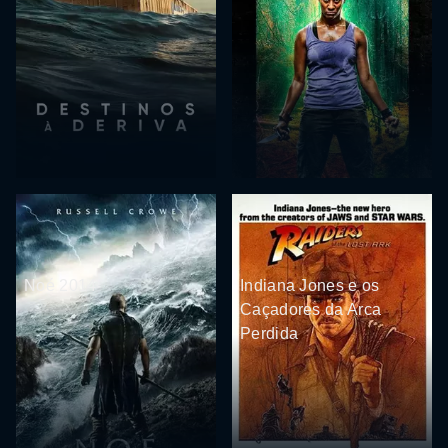
Noé 2014
Indiana Jones e os
Caçadores da Arca
Perdida