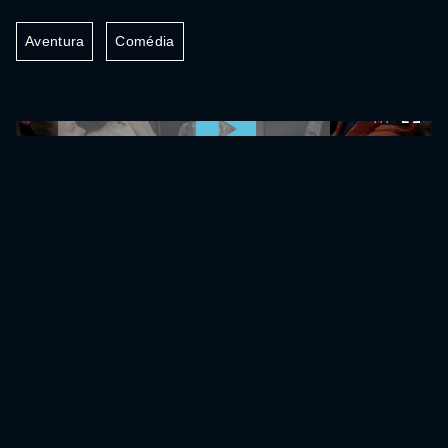
Aventura
Comédia
0:00:00 /
0:00:00