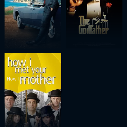
How I Met Your Mother