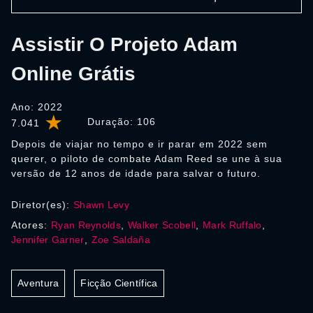
Assistir O Projeto Adam
Online Grátis
Ano: 2022
Duração:
106
7.041
Depois de viajar no tempo e ir parar em 2022 sem
querer, o piloto de combate Adam Reed se une à sua
versão de 12 anos de idade para salvar o futuro.
Diretor(es):
Shawn Levy
Atores:
Ryan Reynolds
,
Walker Scobell
,
Mark Ruffalo
,
Jennifer Garner
,
Zoe Saldaña
Aventura
Ficção Científica