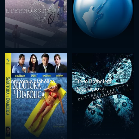
Sedutora e diabólica
Efeito Borboleta -
Revelação