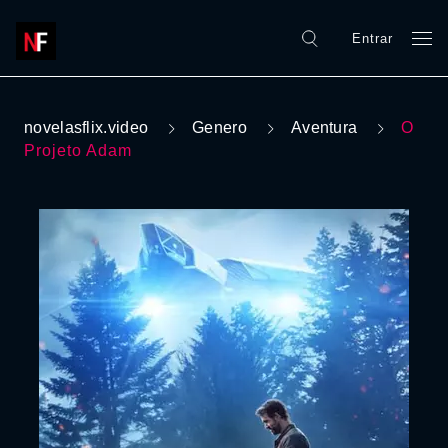
Entrar
novelasflix.video
Genero
Aventura
O
Projeto Adam