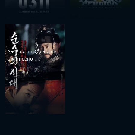
Ascensão e Queda de
Um Império