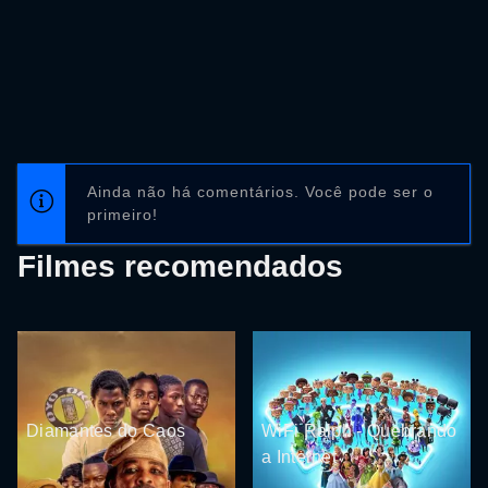
Ainda não há comentários. Você pode ser o
primeiro!
Filmes recomendados
Diamantes do Caos
WiFi Ralph - Quebrando
a Internet