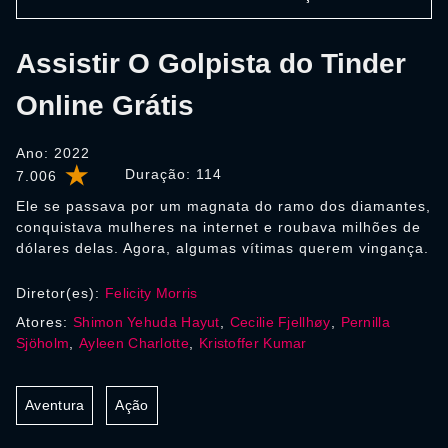
Assistir O Golpista do Tinder
Online Grátis
Ano: 2022
Duração:
114
7.006
Ele se passava por um magnata do ramo dos diamantes,
conquistava mulheres na internet e roubava milhões de
dólares delas. Agora, algumas vítimas querem vingança.
Diretor(es):
Felicity Morris
Atores:
Shimon Yehuda Hayut
,
Cecilie Fjellhøy
,
Pernilla
Sjöholm
,
Ayleen Charlotte
,
Kristoffer Kumar
Aventura
Ação