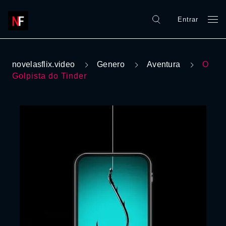
Entrar
novelasflix.video
Genero
Aventura
O
Golpista do Tinder