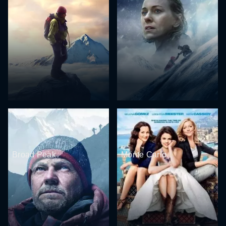
Broad Peak
Monte Carlo