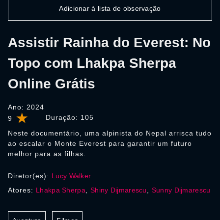
Adicionar à lista de observação
Assistir Rainha do Everest: No
Topo com Lhakpa Sherpa
Online Grátis
Ano: 2024
Duração:
105
9
Neste documentário, uma alpinista do Nepal arrisca tudo
ao escalar o Monte Everest para garantir um futuro
melhor para as filhas.
Diretor(es):
Lucy Walker
Atores:
Lhakpa Sherpa
,
Shiny Dijmarescu
,
Sunny Dijmarescu