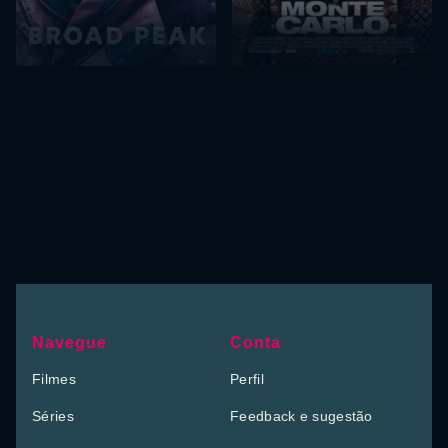
Navegue
Conta
Filmes
Perfil
Séries
Feedback e sugestão