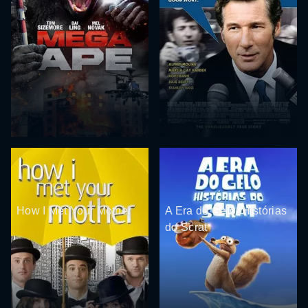
How I Met Your Mother
A Era do Gelo: Histórias
do Scrat