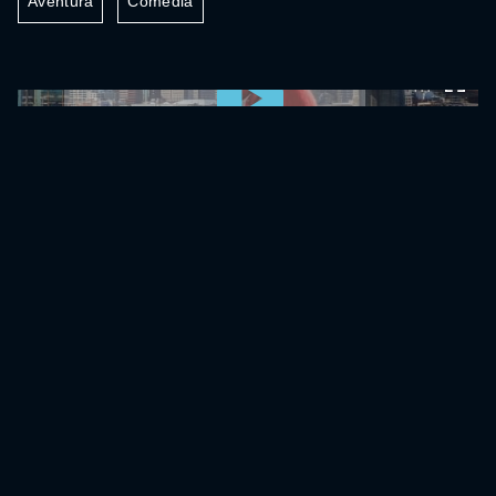
Aventura
Comédia
0:00:00 /
0:00:00