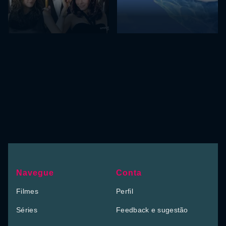
Navegue
Conta
Filmes
Perfil
Séries
Feedback e sugestão