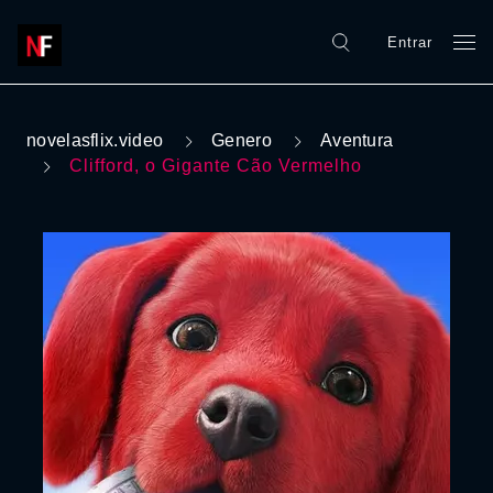
Entrar
novelasflix.video
Genero
Aventura
Clifford, o Gigante Cão Vermelho