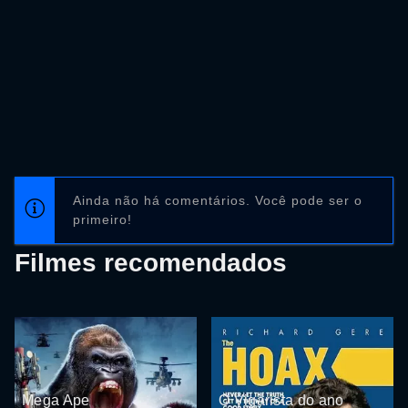
Ainda não há comentários. Você pode ser o
primeiro!
Filmes recomendados
Mega Ape
O Vigarista do ano