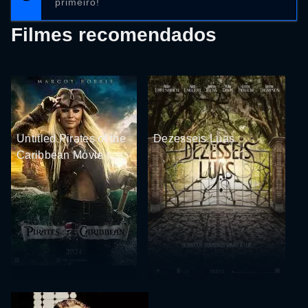
primeiro!
Filmes recomendados
Untitled Pirates of the
Dezesseis Luas
Caribbean Movie