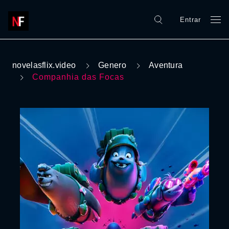
Entrar
novelasflix.video
Genero
Aventura
Companhia das Focas