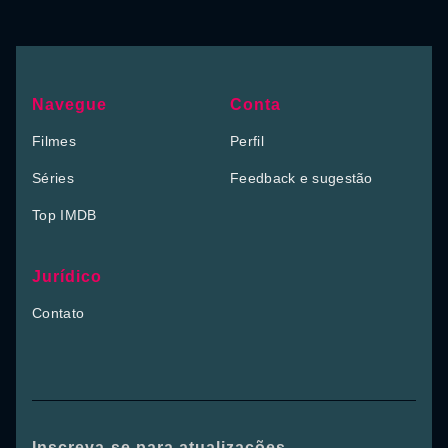
Navegue
Conta
Filmes
Perfil
Séries
Feedback e sugestão
Top IMDB
Jurídico
Contato
Inscreva-se para atualizações