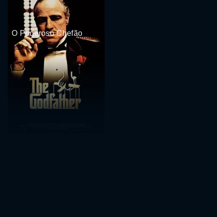
O Poderoso Chefão