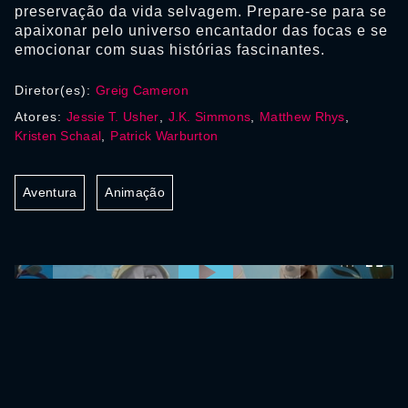
preservação da vida selvagem. Prepare-se para se
apaixonar pelo universo encantador das focas e se
emocionar com suas histórias fascinantes.
Diretor(es):
Greig Cameron
Atores:
Jessie T. Usher
,
J.K. Simmons
,
Matthew Rhys
,
Kristen Schaal
,
Patrick Warburton
Aventura
Animação
0:00:00 /
0:00:00