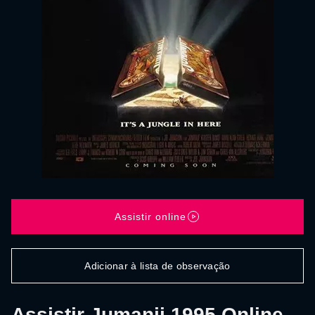
Assistir online
Adicionar à lista de observação
Assistir Jumanji 1995 Online