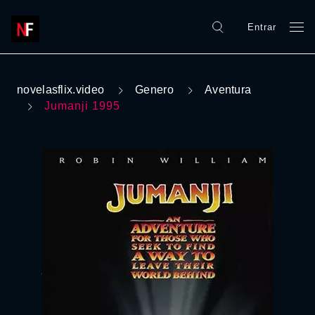
Entrar
novelasflix.video
Genero
Aventura
Jumanji 1995