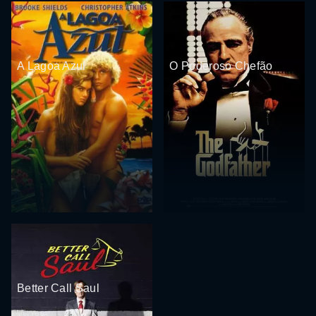
A Lagoa Azul
O Poderoso Chefão
Better Call Saul