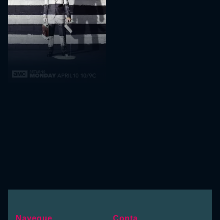
Navegue
Conta