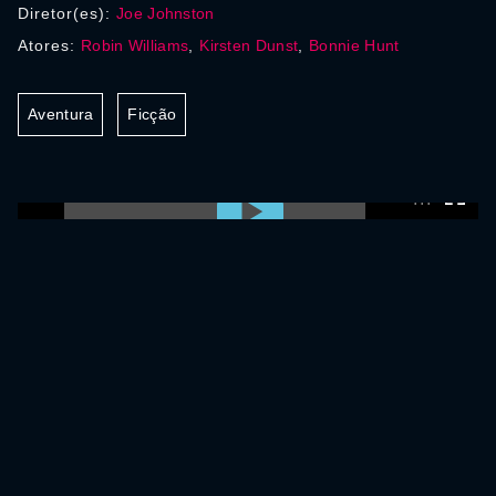
Diretor(es):
Joe Johnston
Atores:
Robin Williams
,
Kirsten Dunst
,
Bonnie Hunt
Aventura
Ficção
0:00:00 /
0:00:00