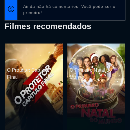
Ainda não há comentários. Você pode ser o
primeiro!
Filmes recomendados
O Protetor: Capítulo
O Primeiro Natal do
Final
Mundo