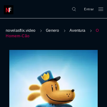
Entrar
novelasflix.video
Genero
Aventura
O
Homem-Cão