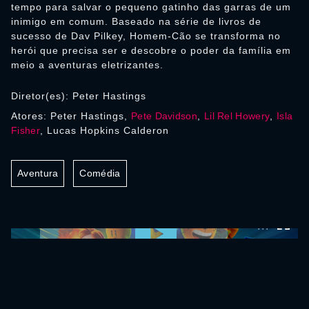
tempo para salvar o pequeno gatinho das garras de um
inimigo em comum. Baseado na série de livros de
sucesso de Dav Pilkey, Homem-Cão se transforma no
herói que precisa ser e descobre o poder da família em
meio a aventuras eletrizantes.
Diretor(es): Peter Hastings
Atores: Peter Hastings,
Pete Davidson
,
Lil Rel Howery
,
Isla
Fisher
, Lucas Hopkins Calderon
Aventura
Comédia
0:00:00 /
0:00:00