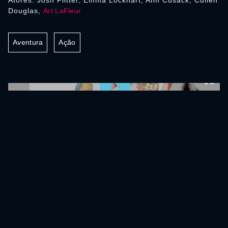
Atores: Josh Flitter, Emma Lockhart, Ann Cusack, Cullen
Douglas,
Art LaFleur
Aventura
Ação
0:00:00 /
0:00:00