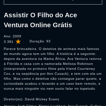
Assistir O Filho do Ace
Ventura Online Grátis
Ano: 2009
Duração:
93
3.381
Parece brincadeira. O detetive de animais mais famoso
do mundo agora tem um filho. A história é a seguinte:
depois da aventura na Mama África, Ace Ventura retorna
à Flórida e casa com a namorada Melissa Robinson
(interpretada no primeiro filme pela friend Courteney
Cox, e na seqüência por Ann Cusack), e tem com ela um
filho. Mas como o detetive não consegue parar quieto, a
curiosidade acabou o levando a um caso bem remoto, e
nunca mais ninguém viu nem ouviu falar no topetudo.
Diretor(es): David Mickey Evans