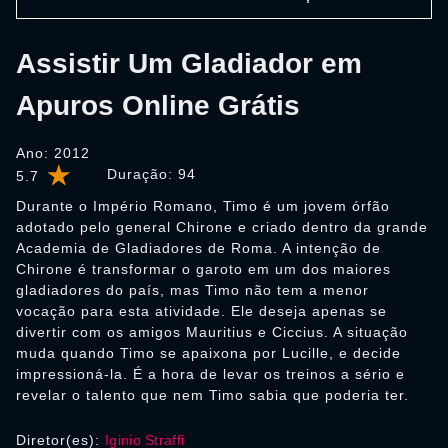
Assistir Um Gladiador em
Apuros Online Grátis
Ano: 2012
Duração:
94
5.7
Durante o Império Romano, Timo é um jovem órfão
adotado pelo general Chirone e criado dentro da grande
Academia de Gladiadores de Roma. A intenção de
Chirone é transformar o garoto em um dos maiores
gladiadores do país, mas Timo não tem a menor
vocação para esta atividade. Ele deseja apenas se
divertir com os amigos Mauritius e Ciccius. A situação
muda quando Timo se apaixona por Lucille, e decide
impressioná-la. É a hora de levar os treinos a sério e
revelar o talento que nem Timo sabia que poderia ter.
Diretor(es):
Iginio Straffi