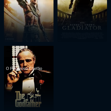
O Poderoso Chefão