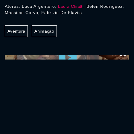
Atores: Luca Argentero,
Laura Chiatti
, Belén Rodríguez,
Massimo Corvo, Fabrizio De Flaviis
Aventura
Animação
0:00:00 /
0:00:00