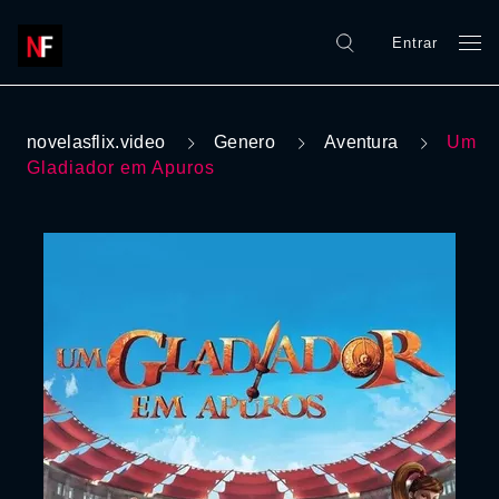
Entrar
novelasflix.video
Genero
Aventura
Um
Gladiador em Apuros