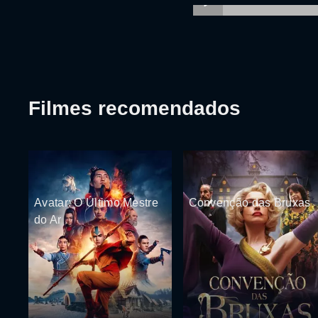
Filmes recomendados
Avatar: O Último Mestre
Convenção das Bruxas
do Ar