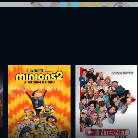
0:00:00 /
0:00
Minions 2: A Origem de
Internet: O Filme
Gru