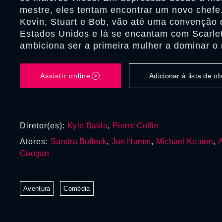
mestre, eles tentam encontrar um novo chefe.
Kevin, Stuart e Bob, vão até uma convenção 
Estados Unidos e lá se encantam com Scarlet
ambiciona ser a primeira mulher a dominar o
Assistir online
Adicionar à lista de 
Diretor(es):
Kyle Balda
,
Pierre Coffin
Atores:
Sandra Bullock
,
Jon Hamm
,
Michael Keaton
,
A
Coogan
Aventura
Comédia