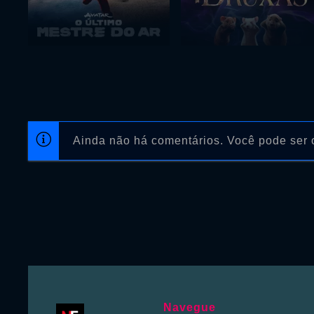
Ainda não há comentários. Você pode ser o
Navegue