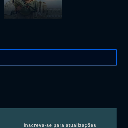
Inscreva-se para atualizações