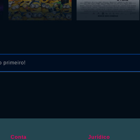
 primeiro!
Conta
Jurídico