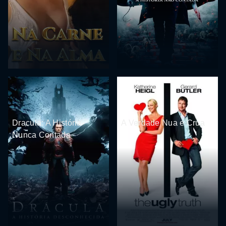
Dracula: A História
A Verdade Nua e Crua
Nunca Contada