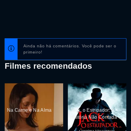
Ainda não há comentários. Você pode ser o
primeiro!
Filmes recomendados
Na Carne e Na Alma
Jack, o Estripador: A
História Não Contada