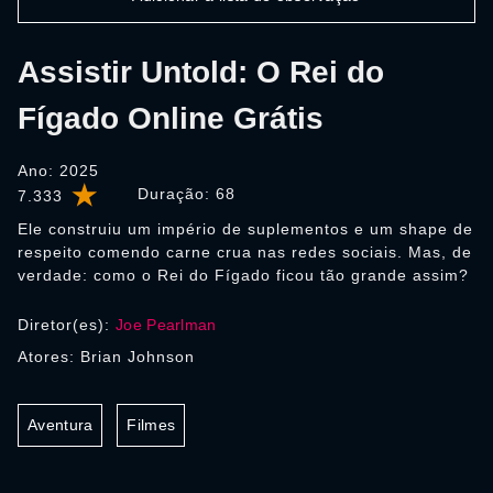
Assistir Untold: O Rei do
Fígado Online Grátis
Ano: 2025
Duração:
68
7.333
Ele construiu um império de suplementos e um shape de
respeito comendo carne crua nas redes sociais. Mas, de
verdade: como o Rei do Fígado ficou tão grande assim?
Diretor(es):
Joe Pearlman
Atores: Brian Johnson
Aventura
Filmes