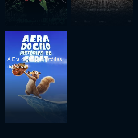
A Era do Gelo: Histórias
do Scrat