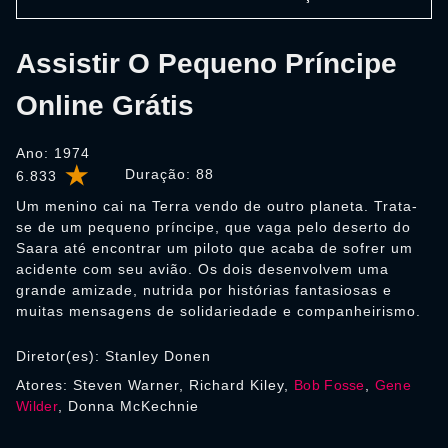
Assistir O Pequeno Príncipe
Online Grátis
Ano: 1974
Duração:
88
6.833
Um menino cai na Terra vendo de outro planeta. Trata-
se de um pequeno príncipe, que vaga pelo deserto do
Saara até encontrar um piloto que acaba de sofrer um
acidente com seu avião. Os dois desenvolvem uma
grande amizade, nutrida por histórias fantasiosas e
muitas mensagens de solidariedade e companheirismo.
Diretor(es): Stanley Donen
Atores: Steven Warner, Richard Kiley,
Bob Fosse
,
Gene
Wilder
, Donna McKechnie