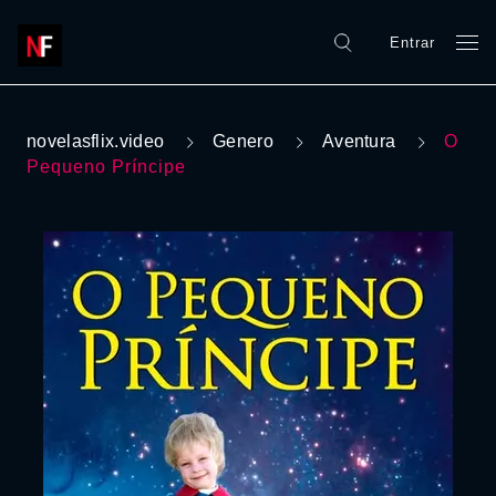
Entrar
novelasflix.video
Genero
Aventura
O
Pequeno Príncipe