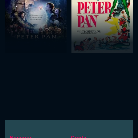
Navegue
Conta