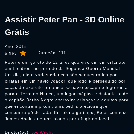
Assistir Peter Pan - 3D Online
Grátis
Ano: 2015
Duração:
111
5.963
Peter é um garoto de 12 anos que vive em um orfanato
em Londres, no período da Segunda Guerra Mundial.
Um dia, ele e várias crianças são sequestradas por
piratas em um navio voador, que logo é perseguido por
caças do exército britânico. O navio escapa e logo ruma
para a Terra do Nunca, um lugar mágico e distante onde
o capitão Barba Negra escraviza crianças e adultos para
que encontrem pixum, uma pedra preciosa que
concentra pó de fada. Em pleno garimpo, Peter conhece
James Hook, que tem planos para fugir do local.
Diretor(es):
Joe Wright