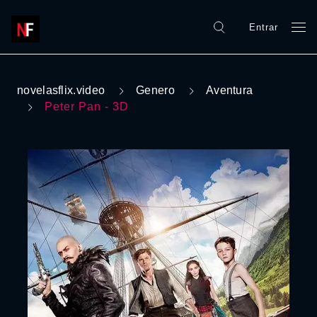
Entrar
novelasflix.video
Genero
Aventura
Peter Pan - 3D