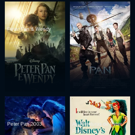
Peter Pan & Wendy
Peter Pan 2015
Peter Pan 2003
As Aventuras de Peter
Pan