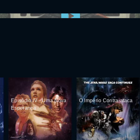
0:00:00 /
0:00
Episódio IV - Uma Nova
O Império Contra-ataca
Esperança