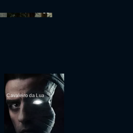
:00
Cavaleiro da Lua