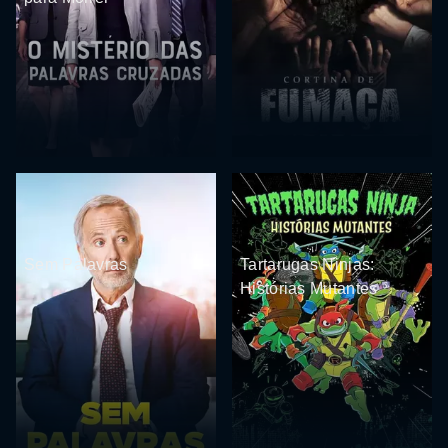
Sem Palavras
Tartarugas Ninjas:
Histórias Mutantes