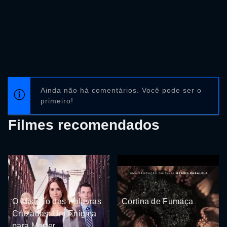
Ainda não há comentários. Você pode ser o
primeiro!
Filmes recomendados
O Mistério das Palavras
Cortina de Fumaça
Cruzadas: Um Enigma
para Morrer