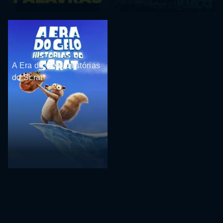
A Era do Gelo: Histórias
do Scrat