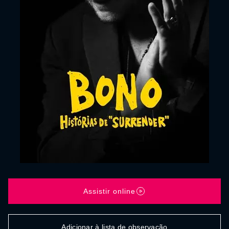
Assistir online
Adicionar à lista de observação