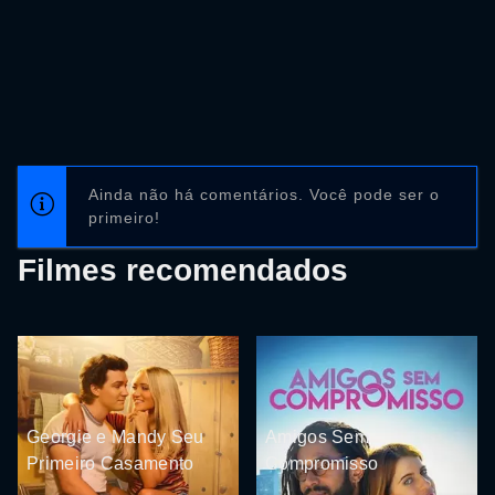
Ainda não há comentários. Você pode ser o
primeiro!
Filmes recomendados
Georgie e Mandy Seu
Amigos Sem
Primeiro Casamento
Compromisso