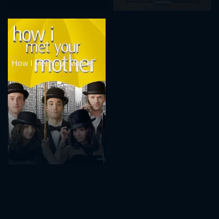
How I Met Your Mother