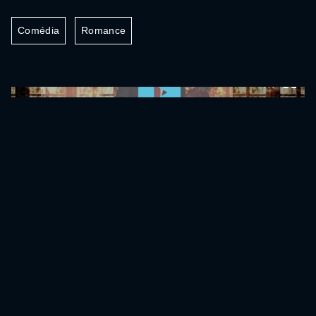
Comédia
Romance
0:00:00 /
0:00:00