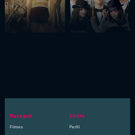
Navegue
Conta
Filmes
Perfil