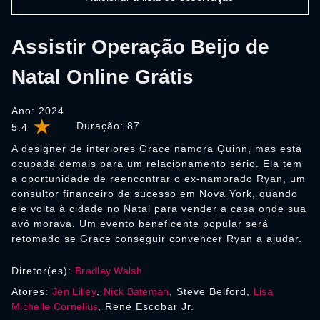
Assistir Operação Beijo de
Natal Online Grátis
Ano: 2024
Duração:
87
5.4
A designer de interiores Grace namora Quinn, mas está
ocupada demais para um relacionamento sério. Ela tem
a oportunidade de reencontrar o ex-namorado Ryan, um
consultor financeiro de sucesso em Nova York, quando
ele volta à cidade no Natal para vender a casa onde sua
avó morava. Um evento beneficente popular será
retomado se Grace conseguir convencer Ryan a ajudar.
Diretor(es):
Bradley Walsh
Atores:
Jen Lilley
,
Nick Bateman
, Steve Belford,
Lisa
Michelle Cornelius
, René Escobar Jr.