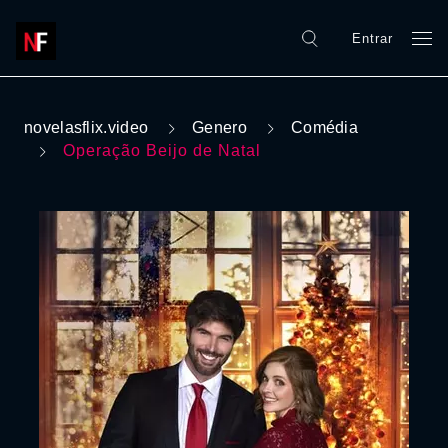
Entrar
novelasflix.video
Genero
Comédia
Operação Beijo de Natal