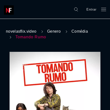
Entrar
novelasflix.video
Genero
Comédia
Tomando Rumo