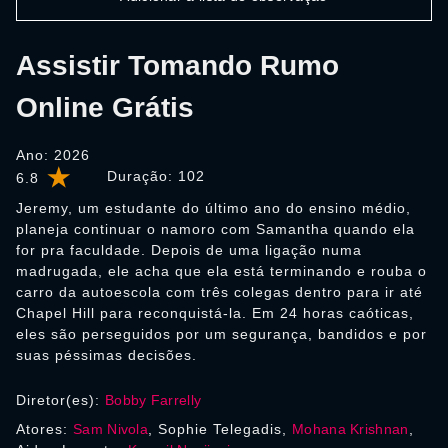
Assistir Tomando Rumo
Online Grátis
Ano: 2026
Duração:
102
6.8
Jeremy, um estudante do último ano do ensino médio,
planeja continuar o namoro com Samantha quando ela
for pra faculdade. Depois de uma ligação numa
madrugada, ele acha que ela está terminando e rouba o
carro da autoescola com três colegas dentro para ir até
Chapel Hill para reconquistá-la. Em 24 horas caóticas,
eles são perseguidos por um segurança, bandidos e por
suas péssimas decisões.
Diretor(es):
Bobby Farrelly
Atores:
Sam Nivola
, Sophie Telegadis,
Mohana Krishnan
,