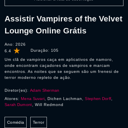
Assistir Vampires of the Velvet
Lounge Online Grátis
Ano: 2026
Duração:
105
6.4
Um clã de vampiros caça em aplicativos de namoro,
onde encontram caçadores de vampiros e marcam
encontros. As noites que se seguem são um frenesi de
terror moderno repleto de ação.
Diretor(es):
Adam Sherman
Atores:
Mena Suvari
, Dichen Lachman,
Stephen Dorff
,
Sarah Dumont
, Will Redmond
Comédia
Terror