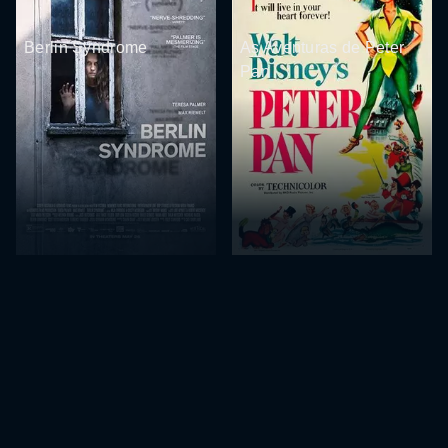
Berlin Syndrome
As Aventuras de Peter
Pan