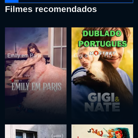
Filmes recomendados
Emily em Paris
Gigi & Nate - HD