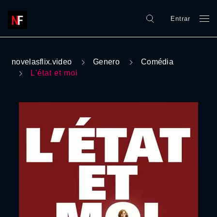
Entrar
novelasflix.video
Genero
Comédia
L'état et moi