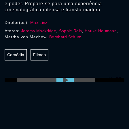
e poder. Prepare-se para uma experiência
cinematográfica intensa e transformadora.
Diretor(es):
Max Linz
Atores:
Jeremy Mockridge
,
Sophie Rois
,
Hauke Heumann
,
Martha von Mechow,
Bernhard Schütz
Comédia
Filmes
0:00:00 /
0:00:00