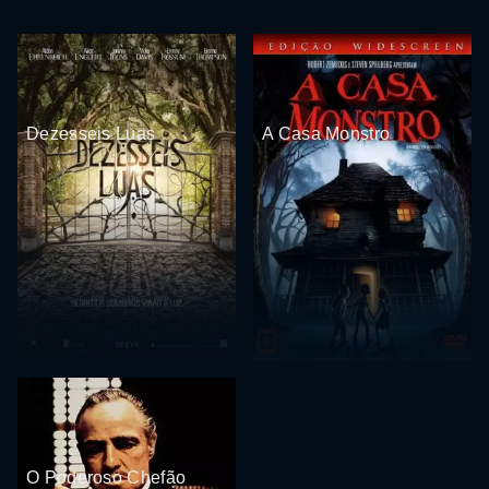
Dezesseis Luas
A Casa Monstro
O Poderoso Chefão