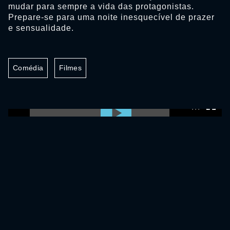
mudar para sempre a vida das protagonistas.
Prepare-se para uma noite inesquecível de prazer
e sensualidade.
Comédia
Filmes
0:00:00 /
0:00:00