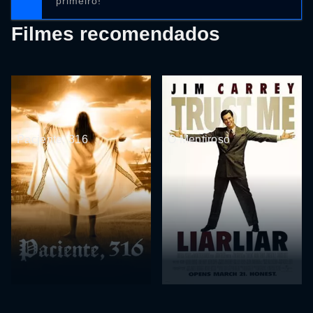
primeiro!
Filmes recomendados
Paciente, 316
O Mentiroso