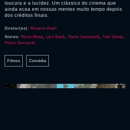
loucura e a lucidez. Um clássico do cinema que
ainda ecoa em nossas mentes muito tempo depois
dos créditos finais.
Diretor(es):
Roberto Baeli
Atores:
Ronn Moss
,
Lino Banfi
,
Paolo Sassanelli
,
Totò Onnis
,
Pietro Genuardi
Filmes
Comédia
0:00:00 /
0:00:00