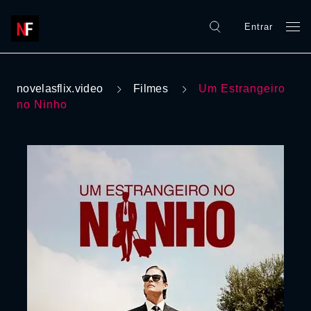
Entrar
novelasflix.video
Filmes
Um Estrangeiro
no Ninho