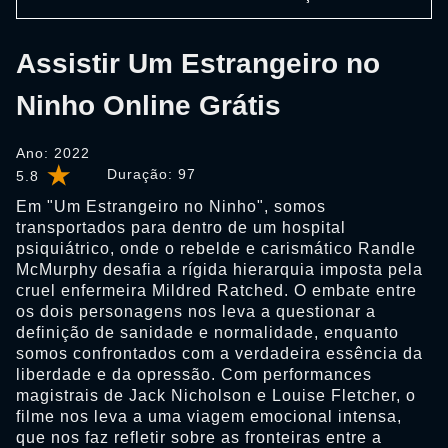
Assistir Um Estrangeiro no
Ninho Online Grátis
Ano: 2022
Duração:
97
5.8
Em "Um Estrangeiro no Ninho", somos
transportados para dentro de um hospital
psiquiátrico, onde o rebelde e carismático Randle
McMurphy desafia a rígida hierarquia imposta pela
cruel enfermeira Mildred Ratched. O embate entre
os dois personagens nos leva a questionar a
definição de sanidade e normalidade, enquanto
somos confrontados com a verdadeira essência da
liberdade e da opressão. Com performances
magistrais de Jack Nicholson e Louise Fletcher, o
filme nos leva a uma viagem emocional intensa,
que nos faz refletir sobre as fronteiras entre a