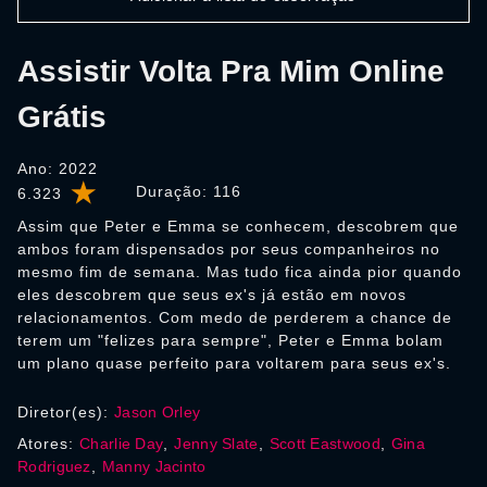
Assistir Volta Pra Mim Online
Grátis
Ano: 2022
Duração:
116
6.323
Assim que Peter e Emma se conhecem, descobrem que
ambos foram dispensados por seus companheiros no
mesmo fim de semana. Mas tudo fica ainda pior quando
eles descobrem que seus ex's já estão em novos
relacionamentos. Com medo de perderem a chance de
terem um "felizes para sempre", Peter e Emma bolam
um plano quase perfeito para voltarem para seus ex's.
Diretor(es):
Jason Orley
Atores:
Charlie Day
,
Jenny Slate
,
Scott Eastwood
,
Gina
Rodriguez
,
Manny Jacinto