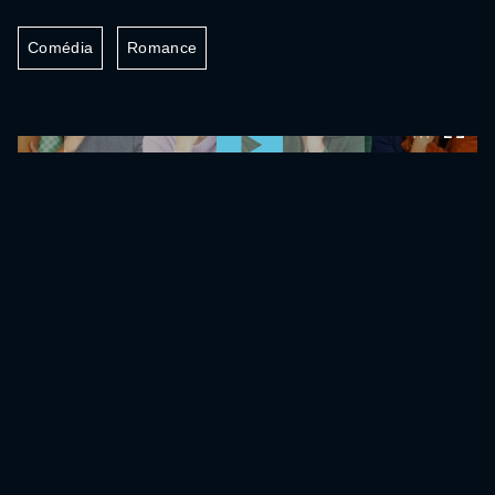
Comédia
Romance
0:00:00 /
0:00:00