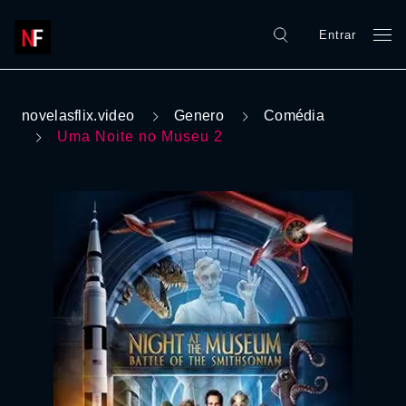
Entrar
novelasflix.video
Genero
Comédia
Uma Noite no Museu 2