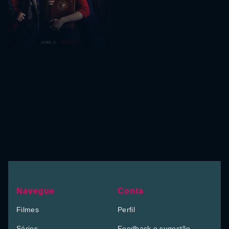
Navegue
Conta
Filmes
Perfil
Séries
Feedback e sugestão