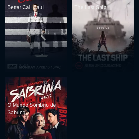
Better Call Saul
The Last Ship
O Mundo Sombrio de
Sabrina