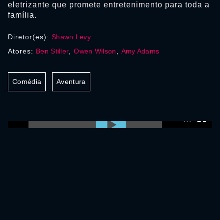
eletrizante que promete entretenimento para toda a
família.
Diretor(es):
Shawn Levy
Atores:
Ben Stiller
,
Owen Wilson
,
Amy Adams
Comédia
Aventura
0:00:00 /
0:00:00