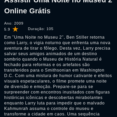
Online Grátis
Ano: 2009
Duração:
105
5.9
Em "Uma Noite no Museu 2", Ben Stiller retorna
como Larry, o vigia noturno que enfrenta uma nova
aventura de tirar o fôlego. Desta vez, Larry precisa
salvar seus amigos animados de um destino
sombrio quando o Museu de História Natural é
fechado para reformas e os artefatos são
transferidos para o Smithsonian em Washington
D.C. Com uma mistura de humor cativante e efeitos
visuais espetaculares, o filme promete uma noite
de diversão e emoção. Prepare-se para se
surpreender com encontros inusitados com figuras
históricas icônicas e descobertas mirabolantes
enquanto Larry luta para impedir que o malvado
Kahmunrah assuma o controle do museu e
transforme a cidade em caos. Uma sequência