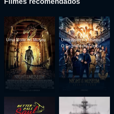
Filmes recomendados
Uma Noite no Museu
Uma Noite no Museu 3:
O Segredo da Tumba