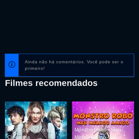
Ainda não há comentários. Você pode ser o
primeiro!
Filmes recomendados
Os Três Desejos da
Monstro Robô - Meu
Cinderela
Melhor Amigo