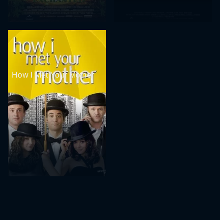
How I Met Your Mother