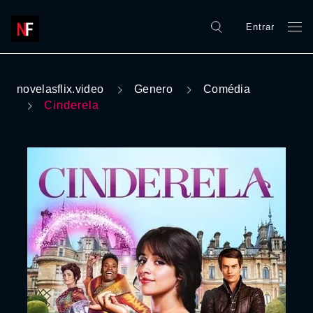
Entrar
novelasflix.video
Genero
Comédia
Cinderela