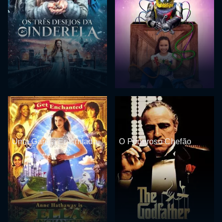
Uma Garota Encantada
O Poderoso Chefão