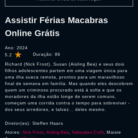
Assistir Férias Macabras
Online Grátis
Ano: 2024
Duração:
86
5.2
Richard (Nick Frost), Susan (Aisling Bea) e seus dois
filhos adolescentes partem em uma viagem única para
uma ilha sueca remota, prontos para um maravilhoso
final de semana em família. Mas quando eles descobrem
quem um criminoso procurado está á solta e que os
moradores da ilha estão longe de serem comuns,
começam uma corrida contra o tempo para sobreviver -
dos seus arredores, e talvez... deles mesmo.
Diretor(es): Steffen Haars
Atores:
Nick Frost
,
Aisling Bea
,
Sebastian Croft
, Maisie