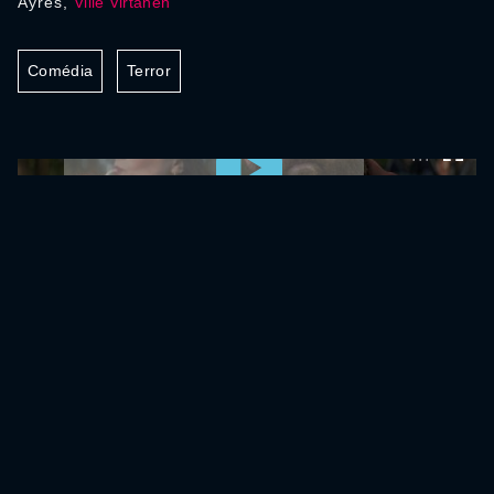
Ayres,
Ville Virtanen
Comédia
Terror
0:00:00 /
0:00:00