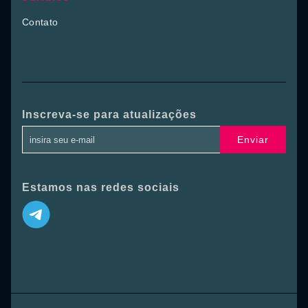
Contato
Inscreva-se para atualizações
Enviar
Estamos nas redes sociais