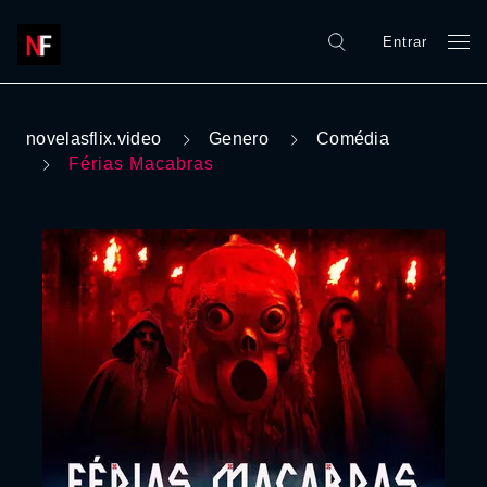
Entrar
novelasflix.video
Genero
Comédia
Férias Macabras